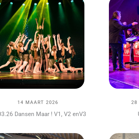
14 MAART 2026
28
03.26 Dansen Maar ! V1, V2 enV3