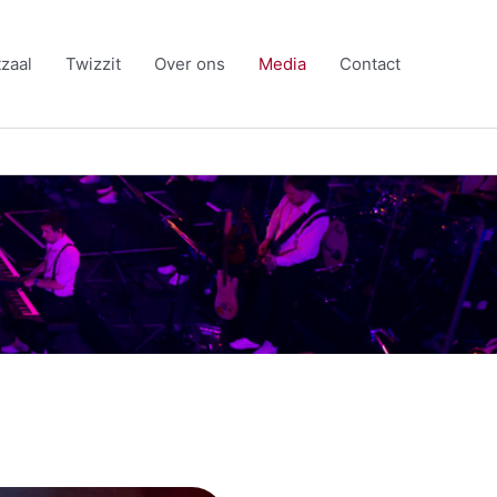
zaal
Twizzit
Over ons
Media
Contact