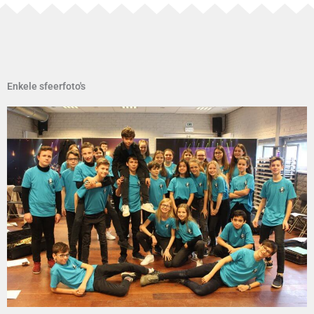
Enkele sfeerfoto's