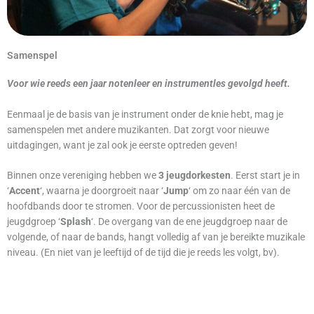
Samenspel
Voor wie reeds een jaar notenleer en instrumentles gevolgd heeft.
Eenmaal je de basis van je instrument onder de knie hebt, mag je
samenspelen met andere muzikanten. Dat zorgt voor nieuwe
uitdagingen, want je zal ook je eerste optreden geven!
Binnen onze vereniging hebben we
3 jeugdorkesten
. Eerst start je in
‘
Accent
‘, waarna je doorgroeit naar ‘
Jump
‘ om zo naar één van de
hoofdbands door te stromen. Voor de percussionisten heet de
jeugdgroep ‘
Splash
‘. De overgang van de ene jeugdgroep naar de
volgende, of naar de bands, hangt volledig af van je bereikte muzikale
niveau. (En niet van je leeftijd of de tijd die je reeds les volgt, bv).