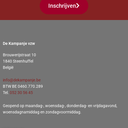
Inschrijven
De Kampanje vzw
Brouwerijstraat 10
1840 Steenhuffel
België
info@dekampanje.be
BTW BE 0460.770.289
Tel.
052 30 56 45
Geopend op maandag-, woensdag-, donderdag- en vrijdagavond,
woensdagnamiddag en zondagvoormiddag.