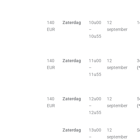
140
Zaterdag
10u00
12
1
EUR
–
september
10u55
140
Zaterdag
11u00
12
3
EUR
–
september
(
11u55
140
Zaterdag
12u00
12
5
EUR
–
september
(
12u55
Zaterdag
13u00
12
S
–
september