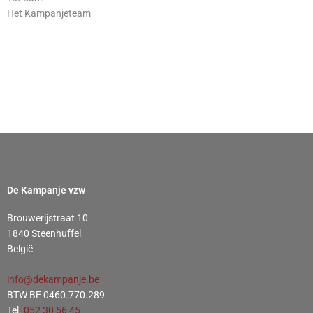
Het Kampanjeteam
De Kampanje vzw
Brouwerijstraat 10
1840 Steenhuffel
België
info@dekampanje.be
BTW BE 0460.770.289
Tel.
052 30 56 45