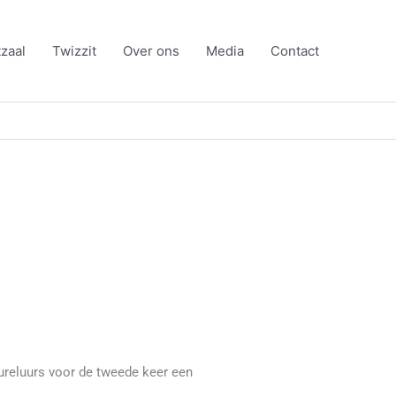
zaal
Twizzit
Over ons
Media
Contact
ureluurs voor de tweede keer een