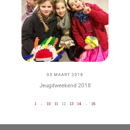
03 MAART 2018
Jeugdweekend 2018
1
…
10
11
12
13
14
…
16