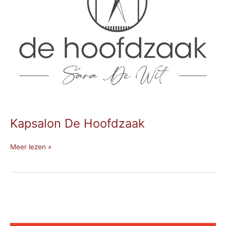
Kapsalon De Hoofdzaak
Meer lezen »
Immo
Arthur
Segers