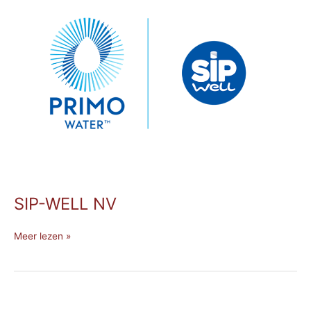
NV
SIP-WELL NV
Meer lezen »
Van