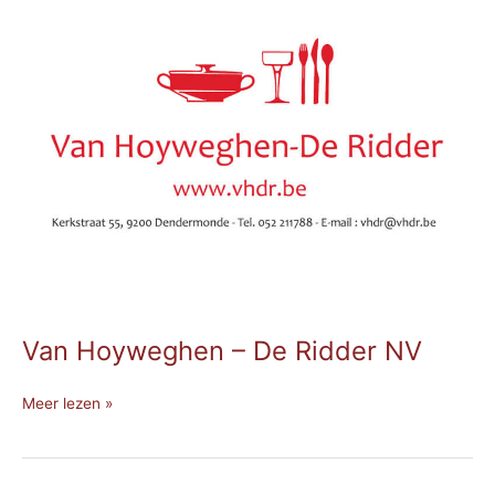
Hoyweghen
–
De
Ridder
NV
Van Hoyweghen – De Ridder NV
Meer lezen »